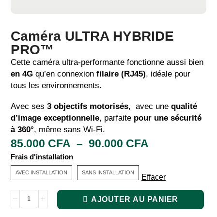
Caméra ULTRA HYBRIDE
PRO™
Cette caméra ultra-performante fonctionne aussi bien
en 4G
qu’en connexion
filaire (RJ45)
, idéale pour
tous les environnements.
Avec ses
3 objectifs motorisés
, avec une
qualité
d’image exceptionnelle
, parfaite
pour une sécurité
à 360°
, même sans Wi-Fi.
85.000
CFA
–
90.000
CFA
Frais d'installation
AVEC INSTALLATION
SANS INSTALLATION
Effacer
AJOUTER AU PANIER