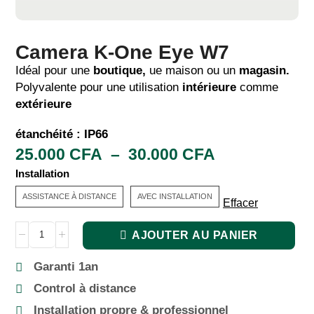
Camera K-One Eye W7
Idéal pour une
boutique,
ue maison ou un
magasin.
Polyvalente pour une utilisation
intérieure
comme
extérieure
étanchéité : IP66
25.000
CFA
–
30.000
CFA
Installation
ASSISTANCE À DISTANCE
AVEC INSTALLATION
Effacer
AJOUTER AU PANIER
Garanti 1an
Control à distance
Installation propre & professionnel