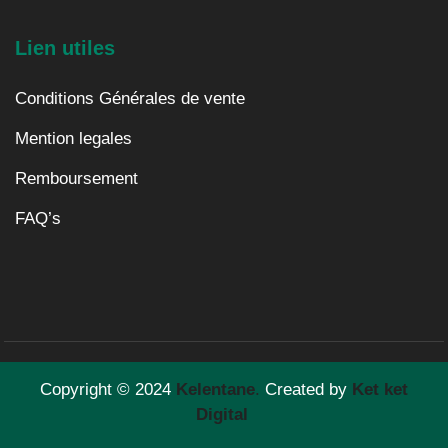
Lien utiles
Conditions Générales de vente
Mention legales
Remboursement
FAQ’s
Copyright © 2024
Kelentane
.
Created by
Ket ket
Digital