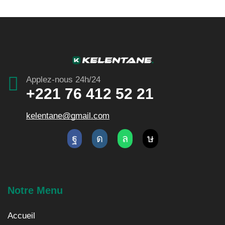
Applez-nous 24h/24
+221 76 412 52 21
kelentane@gmail.com
Notre Menu
Accueil