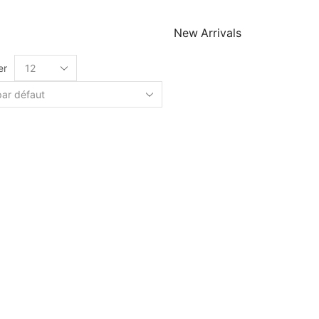
New Arrivals
er