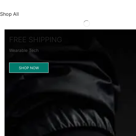
Shop All
FREE SHIPPING
Wearable Tech
SHOP NOW